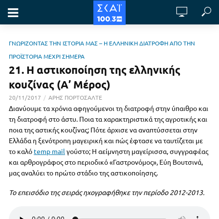
ΓΝΩΡΙΖΟΝΤΑΣ ΤΗΝ ΙΣΤΟΡΙΑ ΜΑΣ – Η ΕΛΛΗΝΙΚΗ ΔΙΑΤΡΟΦΗ ΑΠΟ ΤΗΝ
ΠΡΟΪΣΤΟΡΙΑ ΜΕΧΡΙ ΣΗΜΕΡΑ
21. Η αστικοποίηση της ελληνικής
κουζίνας (Α’ Μέρος)
20/11/2017
ΑΡΗΣ ΠΟΡΤΟΣΑΛΤΕ
Διανύουμε τα χρόνια αφηγούμενοι τη διατροφή στην ύπαιθρο και
τη διατροφή στο άστυ. Ποια τα χαρακτηριστικά της αγροτικής και
ποια της αστικής κουζίνας; Πότε άρχισε να αναπτύσσεται στην
Ελλάδα η ξενότροπη μαγειρική και πώς έφτασε να ταυτίζεται με
το καλό
temp mail
γούστο; Η αείμνηστη μαγείρισσα, συγγραφέας
και αρθρογράφος στο περιοδικό «Γαστρονόμος», Εύη Βουτσινά,
μας αναλύει το πρώτο στάδιο της αστικοποίησης.
Το επεισόδιο της σειράς ηχογραφήθηκε την περίοδο 2012-2013.