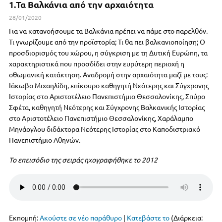
1.Τα Βαλκάνια από την αρχαιότητα
28/01/2020
Για να κατανοήσουμε τα Βαλκάνια πρέπει να πάμε στο παρελθόν.
Τι γνωρίζουμε από την προϊστορία; Τι θα πει βαλκανιοποίηση; Ο
προσδιορισμός του χώρου, η σύγκριση με τη Δυτική Ευρώπη, τα
χαρακτηριστικά που προσδίδει στην ευρύτερη περιοχή η
οθωμανική κατάκτηση. Αναδρομή στην αρχαιότητα μαζί με τους:
Ιάκωβο Μιχαηλίδη, επίκουρο καθηγητή Νεότερης και Σύγχρονης
Ιστορίας στο Αριστοτέλειο Πανεπιστήμιο Θεσσαλονίκης, Σπύρο
Σφέτα, καθηγητή Νεότερης και Σύγχρονης Βαλκανικής Ιστορίας
στο Αριστοτέλειο Πανεπιστήμιο Θεσσαλονίκης, Χαράλαμπο
Μηνάογλου διδάκτορα Νεότερης Ιστορίας στο Καποδιστριακό
Πανεπιστήμιο Αθηνών.
Το επεισόδιο της σειράς ηχογραφήθηκε το 2012
Εκπομπή:
Ακούστε σε νέο παράθυρο
|
Κατεβάστε το
(Διάρκεια: