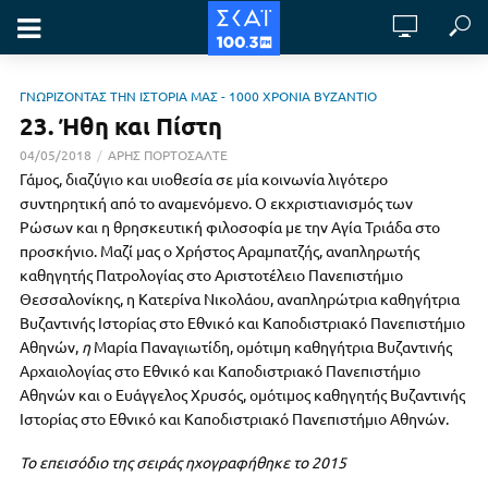
ΓΝΩΡΙΖΟΝΤΑΣ ΤΗΝ ΙΣΤΟΡΙΑ ΜΑΣ - 1000 ΧΡΟΝΙΑ ΒΥΖΑΝΤΙΟ
23. Ήθη και Πίστη
04/05/2018
ΑΡΗΣ ΠΟΡΤΟΣΑΛΤΕ
Γάμος, διαζύγιο και υιοθεσία σε μία κοινωνία λιγότερο
συντηρητική από το αναμενόμενο. Ο εκχριστιανισμός των
Ρώσων και η θρησκευτική φιλοσοφία με την Αγία Τριάδα στο
προσκήνιο. Μαζί μας ο Χρήστος Αραμπατζής, αναπληρωτής
καθηγητής Πατρολογίας στο Αριστοτέλειο Πανεπιστήμιο
Θεσσαλονίκης, η Κατερίνα Νικολάου, αναπληρώτρια καθηγήτρια
Βυζαντινής Ιστορίας στο Εθνικό και Καποδιστριακό Πανεπιστήμιο
Αθηνών,
η
Μαρία Παναγιωτίδη, ομότιμη καθηγήτρια Βυζαντινής
Αρχαιολογίας στο Εθνικό και Καποδιστριακό Πανεπιστήμιο
Αθηνών και ο Ευάγγελος Χρυσός, ομότιμος καθηγητής Βυζαντινής
Ιστορίας στο Εθνικό και Καποδιστριακό Πανεπιστήμιο Αθηνών.
Το επεισόδιο της σειράς ηχογραφήθηκε το 2015