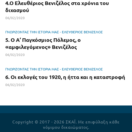
4.Ο Ελευθέριος Βενιζέλος στα χρόνια του
διχασμού
06/02/2020
ΓΝΩΡΙΖΟΝΤΑΣ ΤΗΝ ΙΣΤΟΡΙΑ ΜΑΣ - ΕΛΕΥΘΕΡΙΟΣ ΒΕΝΙΖΕΛΟΣ
5. Ο Α’ Παγκόσμιος Πόλεμος, ο
«αμφιλεγόμενος» Βενιζέλος
06/02/2020
ΓΝΩΡΙΖΟΝΤΑΣ ΤΗΝ ΙΣΤΟΡΙΑ ΜΑΣ - ΕΛΕΥΘΕΡΙΟΣ ΒΕΝΙΖΕΛΟΣ
6. Οι εκλογές του 1920, η ήττα και η καταστροφή
06/02/2020
Copyright © 2017 - 2026 ΣΚΑΪ. Με επιφύλαξη κάθε
νόμιμου δικαιώματος.