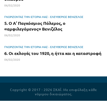
06/02/2020
ΓΝΩΡΙΖΟΝΤΑΣ ΤΗΝ ΙΣΤΟΡΙΑ ΜΑΣ - ΕΛΕΥΘΕΡΙΟΣ ΒΕΝΙΖΕΛΟΣ
5. Ο Α’ Παγκόσμιος Πόλεμος, ο
«αμφιλεγόμενος» Βενιζέλος
06/02/2020
ΓΝΩΡΙΖΟΝΤΑΣ ΤΗΝ ΙΣΤΟΡΙΑ ΜΑΣ - ΕΛΕΥΘΕΡΙΟΣ ΒΕΝΙΖΕΛΟΣ
6. Οι εκλογές του 1920, η ήττα και η καταστροφή
06/02/2020
Copyright © 2017 - 2026 ΣΚΑΪ. Με επιφύλαξη κάθε
νόμιμου δικαιώματος.